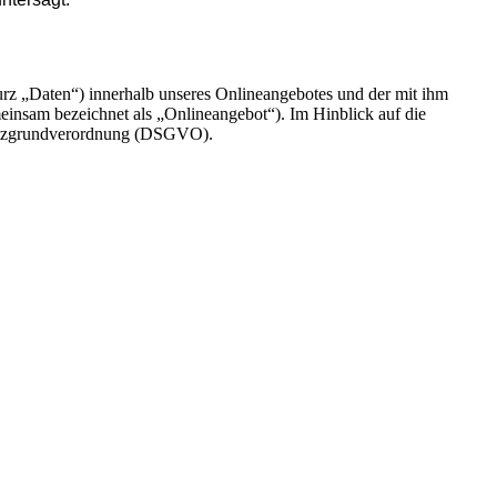
rz „Daten“) innerhalb unseres Onlineangebotes und der mit ihm
einsam bezeichnet als „Onlineangebot“). Im Hinblick auf die
chutzgrundverordnung (DSGVO).