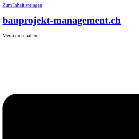
Zum Inhalt springen
bauprojekt-management.ch
Menü umschalten