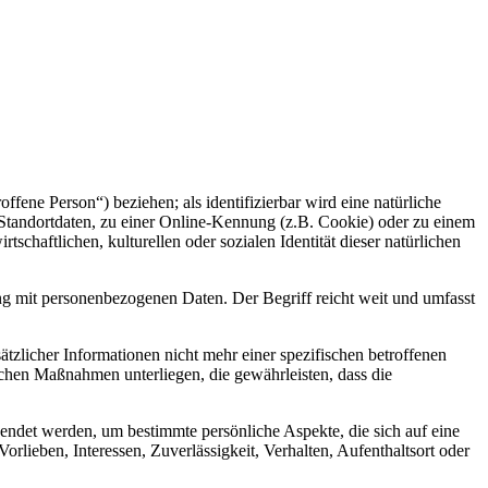
offene Person“) beziehen; als identifizierbar wird eine natürliche
Standortdaten, zu einer Online-Kennung (z.B. Cookie) oder zu einem
chaftlichen, kulturellen oder sozialen Identität dieser natürlichen
ng mit personenbezogenen Daten. Der Begriff reicht weit und umfasst
licher Informationen nicht mehr einer spezifischen betroffenen
chen Maßnahmen unterliegen, die gewährleisten, dass die
wendet werden, um bestimmte persönliche Aspekte, die sich auf eine
rlieben, Interessen, Zuverlässigkeit, Verhalten, Aufenthaltsort oder