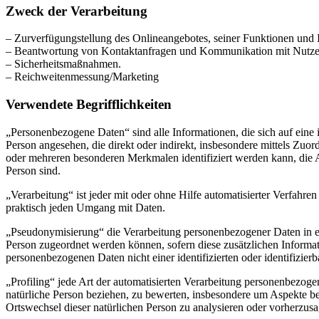
Zweck der Verarbeitung
– Zurverfügungstellung des Onlineangebotes, seiner Funktionen und I
– Beantwortung von Kontaktanfragen und Kommunikation mit Nutze
– Sicherheitsmaßnahmen.
– Reichweitenmessung/Marketing
Verwendete Begrifflichkeiten
„Personenbezogene Daten“ sind alle Informationen, die sich auf eine id
Person angesehen, die direkt oder indirekt, insbesondere mittels Z
oder mehreren besonderen Merkmalen identifiziert werden kann, die Aus
Person sind.
„Verarbeitung“ ist jeder mit oder ohne Hilfe automatisierter Verfah
praktisch jeden Umgang mit Daten.
„Pseudonymisierung“ die Verarbeitung personenbezogener Daten in ei
Person zugeordnet werden können, sofern diese zusätzlichen Informa
personenbezogenen Daten nicht einer identifizierten oder identifizie
„Profiling“ jede Art der automatisierten Verarbeitung personenbezog
natürliche Person beziehen, zu bewerten, insbesondere um Aspekte bezü
Ortswechsel dieser natürlichen Person zu analysieren oder vorherzus