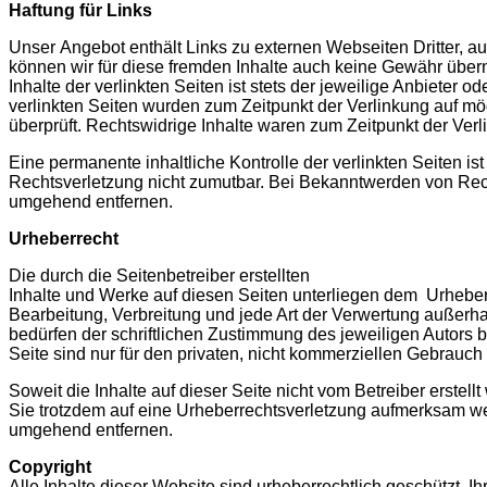
Haftung für Links
Unser Angebot enthält Links zu externen Webseiten Dritter, au
können wir für diese fremden Inhalte auch keine Gewähr über
Inhalte der verlinkten Seiten ist stets der jeweilige Anbieter od
verlinkten Seiten wurden zum Zeitpunkt der Verlinkung auf m
überprüft. Rechtswidrige Inhalte waren zum Zeitpunkt der Verl
Eine permanente inhaltliche Kontrolle der verlinkten Seiten i
Rechtsverletzung nicht zumutbar. Bei Bekanntwerden von Rec
umgehend entfernen.
Urheberrecht
Die durch die Seitenbetreiber erstellten
Inhalte und Werke auf diesen Seiten unterliegen dem Urheberr
Bearbeitung, Verbreitung und jede Art der Verwertung außerh
bedürfen der schriftlichen Zustimmung des jeweiligen Autors 
Seite sind nur für den privaten, nicht kommerziellen Gebrauch 
Soweit die Inhalte auf dieser Seite nicht vom Betreiber erstel
Sie trotzdem auf eine Urheberrechtsverletzung aufmerksam we
umgehend entfernen.
Copyright
Alle Inhalte dieser Website sind urheberrechtlich geschützt. 