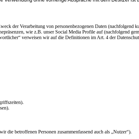
 Zweck der Verarbeitung von personenbezogenen Daten (nachfolgend ku
epräsenzen, wie z.B. unser Social Media Profile auf (nachfolgend gem
twortlicher“ verweisen wir auf die Definitionen im Art. 4 der Datens
riffszeiten).
sen).
ir die betroffenen Personen zusammenfassend auch als „Nutzer“).