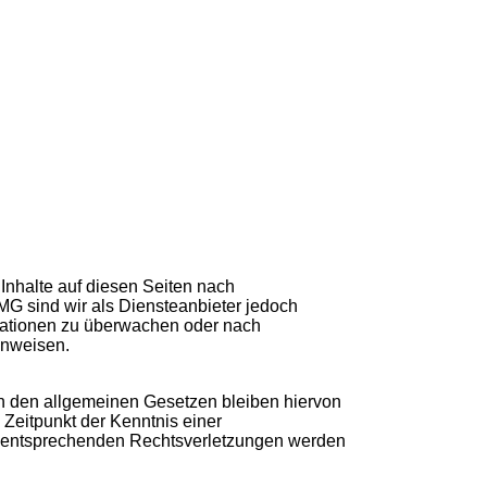
Inhalte auf diesen Seiten nach
MG sind wir als Diensteanbieter jedoch
ormationen zu überwachen oder nach
inweisen.
h den allgemeinen Gesetzen bleiben hiervon
 Zeitpunkt der Kenntnis einer
n entsprechenden Rechtsverletzungen werden