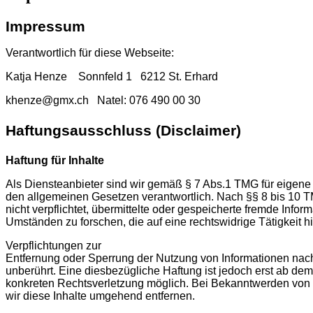
Impressum
Verantwortlich für diese Webseite:
Katja Henze Sonnfeld 1 6212 St. Erhard
khenze@gmx.ch Natel: 076 490 00 30
Haftungsausschluss (Disclaimer)
Haftung für Inhalte
Als Diensteanbieter sind wir gemäß § 7 Abs.1 TMG für eigene 
den allgemeinen Gesetzen verantwortlich. Nach §§ 8 bis 10 T
nicht verpflichtet, übermittelte oder gespeicherte fremde Inf
Umständen zu forschen, die auf eine rechtswidrige Tätigkeit h
Verpflichtungen zur
Entfernung oder Sperrung der Nutzung von Informationen nac
unberührt. Eine diesbezügliche Haftung ist jedoch erst ab dem
konkreten Rechtsverletzung möglich. Bei Bekanntwerden vo
wir diese Inhalte umgehend entfernen.