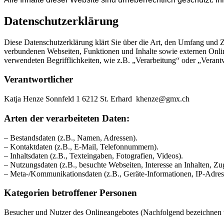
Datenschutzerklärung
Diese Datenschutzerklärung klärt Sie über die Art, den Umfang und
verbundenen Webseiten, Funktionen und Inhalte sowie externen Onlin
verwendeten Begrifflichkeiten, wie z.B. „Verarbeitung“ oder „Veran
Verantwortlicher
Katja Henze Sonnfeld 1 6212 St. Erhard khenze@gmx.ch
Arten der verarbeiteten Daten:
– Bestandsdaten (z.B., Namen, Adressen).
– Kontaktdaten (z.B., E-Mail, Telefonnummern).
– Inhaltsdaten (z.B., Texteingaben, Fotografien, Videos).
– Nutzungsdaten (z.B., besuchte Webseiten, Interesse an Inhalten, Zug
– Meta-/Kommunikationsdaten (z.B., Geräte-Informationen, IP-Adres
Kategorien betroffener Personen
Besucher und Nutzer des Onlineangebotes (Nachfolgend bezeichnen w